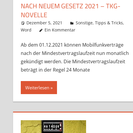
NACH NEUEM GESETZ 2021 – TKG-
NOVELLE
Dezember 5, 2021
k-o-v
Sonstige
,
Tipps & Tricks
,
Word
Ein Kommentar
Ab dem 01.12.2021 können Mobilfunkverträge
nach der Mindestvertragslaufzeit nun monatlich
gekündigt werden. Die Mindestvertragslaufzeit
beträgt in der Regel 24 Monate
Weiterlesen