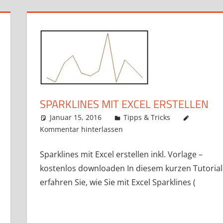
SPARKLINES MIT EXCEL ERSTELLEN
Januar 15, 2016
k-o-v
Tipps & Tricks
Kommentar hinterlassen
Sparklines mit Excel erstellen inkl. Vorlage –
kostenlos downloaden In diesem kurzen Tutorial
erfahren Sie, wie Sie mit Excel Sparklines (