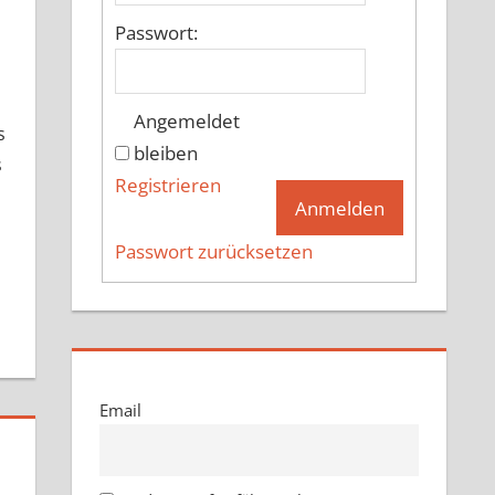
Passwort:
Angemeldet
s
bleiben
s
Registrieren
Anmelden
Passwort zurücksetzen
Email