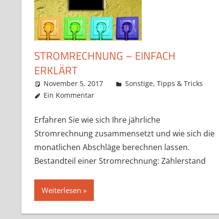
STROMRECHNUNG – EINFACH
ERKLÄRT
November 5, 2017
k-o-v
Sonstige
,
Tipps & Tricks
Ein Kommentar
Erfahren Sie wie sich Ihre jährliche
Stromrechnung zusammensetzt und wie sich die
monatlichen Abschläge berechnen lassen.
Bestandteil einer Stromrechnung: Zählerstand
Weiterlesen