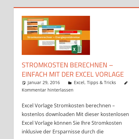
STROMKOSTEN BERECHNEN –
EINFACH MIT DER EXCEL VORLAGE
Januar 29, 2016
k-o-v
Excel
,
Tipps & Tricks
Kommentar hinterlassen
Excel Vorlage Stromkosten berechnen –
kostenlos downloaden Mit dieser kostenlosen
Excel Vorlage können Sie Ihre Stromkosten
inklusive der Ersparnisse durch die