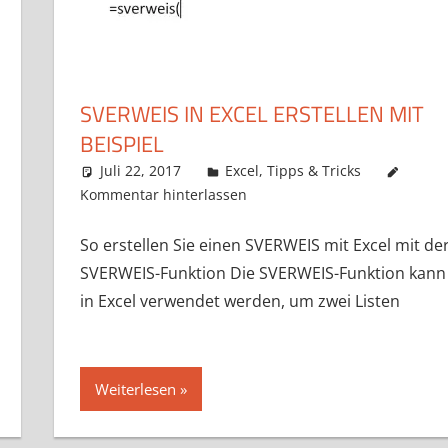
SVERWEIS IN EXCEL ERSTELLEN MIT
BEISPIEL
Juli 22, 2017
k-o-v
Excel
,
Tipps & Tricks
Kommentar hinterlassen
So erstellen Sie einen SVERWEIS mit Excel mit de
SVERWEIS-Funktion Die SVERWEIS-Funktion kann
in Excel verwendet werden, um zwei Listen
Weiterlesen