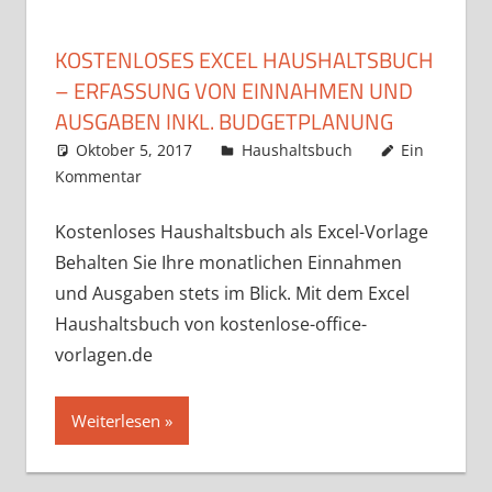
KOSTENLOSES EXCEL HAUSHALTSBUCH
– ERFASSUNG VON EINNAHMEN UND
AUSGABEN INKL. BUDGETPLANUNG
Oktober 5, 2017
k-o-v
Haushaltsbuch
Ein
Kommentar
Kostenloses Haushaltsbuch als Excel-Vorlage
Behalten Sie Ihre monatlichen Einnahmen
und Ausgaben stets im Blick. Mit dem Excel
Haushaltsbuch von kostenlose-office-
vorlagen.de
Weiterlesen