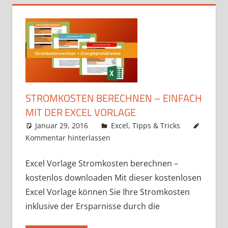
STROMKOSTEN BERECHNEN – EINFACH
MIT DER EXCEL VORLAGE
Januar 29, 2016
k-o-v
Excel
,
Tipps & Tricks
Kommentar hinterlassen
Excel Vorlage Stromkosten berechnen –
kostenlos downloaden Mit dieser kostenlosen
Excel Vorlage können Sie Ihre Stromkosten
inklusive der Ersparnisse durch die