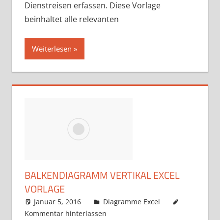
Dienstreisen erfassen. Diese Vorlage
beinhaltet alle relevanten
Weiterlesen
BALKENDIAGRAMM VERTIKAL EXCEL
VORLAGE
Januar 5, 2016
k-o-v
Diagramme Excel
Kommentar hinterlassen