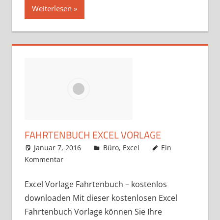
Weiterlesen
FAHRTENBUCH EXCEL VORLAGE
Januar 7, 2016
k-o-v
Büro
,
Excel
Ein
Kommentar
Excel Vorlage Fahrtenbuch – kostenlos
downloaden Mit dieser kostenlosen Excel
Fahrtenbuch Vorlage können Sie Ihre