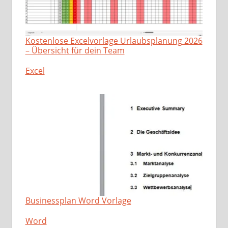
Kostenlose Excelvorlage Urlaubsplanung 2026
– Übersicht für dein Team
In Bezug auf
Excel
Businessplan Word Vorlage
In Bezug auf
Word