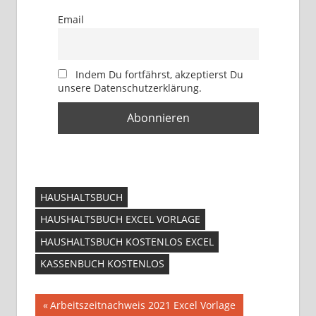
Email
Indem Du fortfährst, akzeptierst Du
unsere Datenschutzerklärung.
HAUSHALTSBUCH
HAUSHALTSBUCH EXCEL VORLAGE
HAUSHALTSBUCH KOSTENLOS EXCEL
KASSENBUCH KOSTENLOS
Beitragsnavigation
Vorheriger
Arbeitszeitnachweis 2021 Excel Vorlage