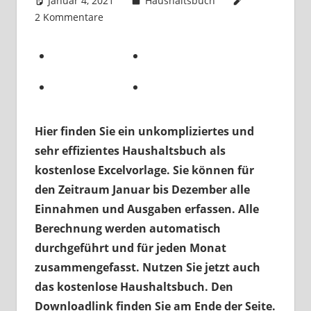
Januar 4, 2021
k-o-v
Haushaltsbuch
2 Kommentare
Hier finden Sie ein unkompliziertes und
sehr effizientes Haushaltsbuch als
kostenlose Excelvorlage. Sie können für
den Zeitraum Januar bis Dezember alle
Einnahmen und Ausgaben erfassen. Alle
Berechnung werden automatisch
durchgeführt und für jeden Monat
zusammengefasst. Nutzen Sie jetzt auch
das kostenlose Haushaltsbuch. Den
Downloadlink finden Sie am Ende der Seite.