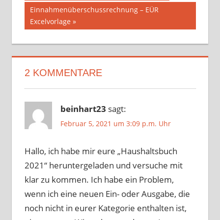
Beitrag:
Nächster
Einnahmenüberschussrechnung – EÜR
Beitrag:
Excelvorlage
2 KOMMENTARE
beinhart23
sagt:
Februar 5, 2021 um 3:09 p.m. Uhr
Hallo, ich habe mir eure „Haushaltsbuch
2021“ heruntergeladen und versuche mit
klar zu kommen. Ich habe ein Problem,
wenn ich eine neuen Ein- oder Ausgabe, die
noch nicht in eurer Kategorie enthalten ist,