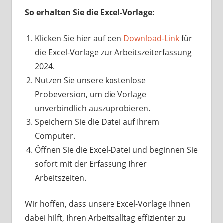
So erhalten Sie die Excel-Vorlage:
Klicken Sie hier auf den
Download-Link
für
die Excel-Vorlage zur Arbeitszeiterfassung
2024.
Nutzen Sie unsere kostenlose
Probeversion, um die Vorlage
unverbindlich auszuprobieren.
Speichern Sie die Datei auf Ihrem
Computer.
Öffnen Sie die Excel-Datei und beginnen Sie
sofort mit der Erfassung Ihrer
Arbeitszeiten.
Wir hoffen, dass unsere Excel-Vorlage Ihnen
dabei hilft, Ihren Arbeitsalltag effizienter zu