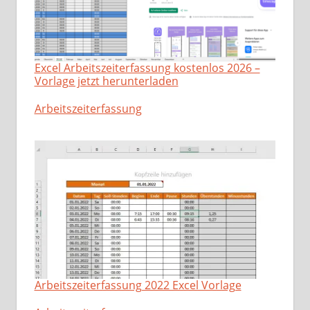
Excel Arbeitszeiterfassung kostenlos 2026 –
Vorlage jetzt herunterladen
In Bezug auf
Arbeitszeiterfassung
Arbeitszeiterfassung 2022 Excel Vorlage