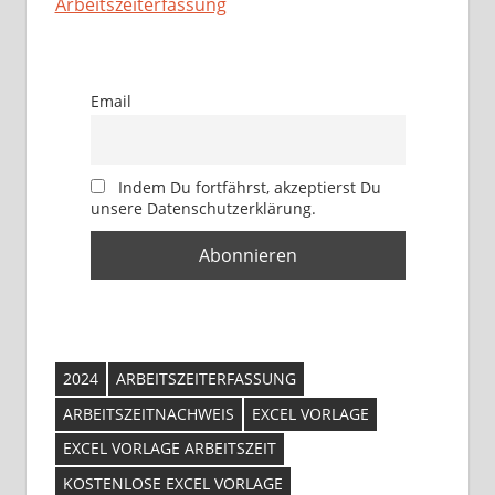
In Bezug auf
Arbeitszeiterfassung
Email
Indem Du fortfährst, akzeptierst Du
unsere Datenschutzerklärung.
2024
ARBEITSZEITERFASSUNG
ARBEITSZEITNACHWEIS
EXCEL VORLAGE
EXCEL VORLAGE ARBEITSZEIT
KOSTENLOSE EXCEL VORLAGE