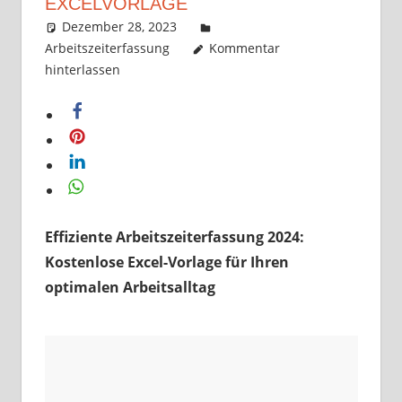
EXCELVORLAGE
Dezember 28, 2023
k-o-v
Arbeitszeiterfassung
Kommentar
hinterlassen
Effiziente Arbeitszeiterfassung 2024:
Kostenlose Excel-Vorlage für Ihren
optimalen Arbeitsalltag