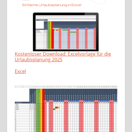
Kostenloser Download: Excelvorlage für die
Urlaubsplanung 2025
In Bezug auf
Excel