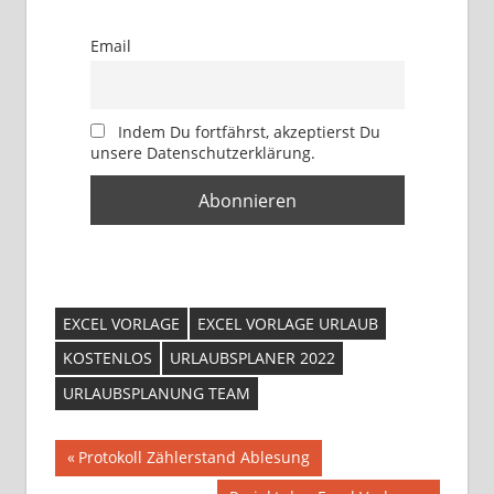
Email
Indem Du fortfährst, akzeptierst Du
unsere Datenschutzerklärung.
EXCEL VORLAGE
EXCEL VORLAGE URLAUB
KOSTENLOS
URLAUBSPLANER 2022
URLAUBSPLANUNG TEAM
Beitragsnavigation
Vorheriger
Protokoll Zählerstand Ablesung
Beitrag: