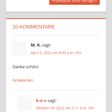
Nächster
Projektplan Excel Vorlage
Beitrag:
10 KOMMENTARE
M. K.
sagt:
April 6, 2022 um 8:43 a.m. Uhr
Danke schön!
Antworten
k-o-v
sagt:
Oktober 20, 2022 um 5:11 p.m. Uhr