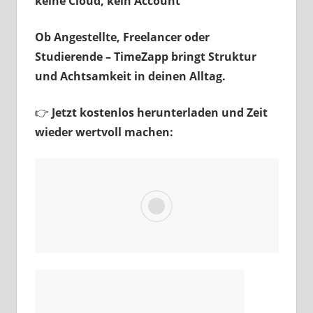
keine Cloud, kein Account
Ob Angestellte, Freelancer oder
Studierende – TimeZapp bringt Struktur
und Achtsamkeit in deinen Alltag.
👉
Jetzt kostenlos herunterladen und Zeit
wieder wertvoll machen: