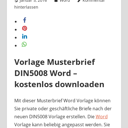
Januar 5, 2016
k-o-v
Word
Kommentar
hinterlassen
Vorlage Musterbrief
DIN5008 Word –
kostenlos downloaden
Mit dieser Musterbrief Word Vorlage können
Sie private oder geschäftliche Briefe nach der
neuen DIN5008 Vorlage erstellen. Die
Word
Vorlage kann beliebig angepasst werden. Sie