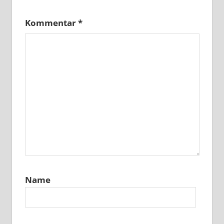
Kommentar
*
Name