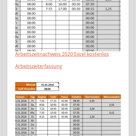
Arbeitszeitnachweis 2020 Excel kostenlos
In Bezug auf
Arbeitszeiterfassung