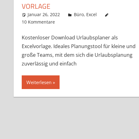
VORLAGE
Januar 26, 2022
k-o-v
Büro
,
Excel
10 Kommentare
Kostenloser Download Urlaubsplaner als
Excelvorlage. Ideales Planungstool für kleine und
große Teams, mit dem sich die Urlaubsplanung
zuverlässig und einfach
Weiterlesen