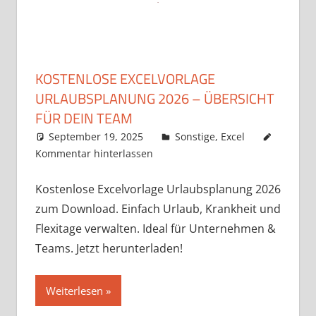
KOSTENLOSE EXCELVORLAGE
URLAUBSPLANUNG 2026 – ÜBERSICHT
FÜR DEIN TEAM
September 19, 2025
k-o-v
Sonstige
,
Excel
Kommentar hinterlassen
Kostenlose Excelvorlage Urlaubsplanung 2026
zum Download. Einfach Urlaub, Krankheit und
Flexitage verwalten. Ideal für Unternehmen &
Teams. Jetzt herunterladen!
Weiterlesen