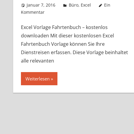
Januar 7, 2016
k-o-v
Büro
,
Excel
Ein
Kommentar
Excel Vorlage Fahrtenbuch – kostenlos
downloaden Mit dieser kostenlosen Excel
Fahrtenbuch Vorlage können Sie Ihre
Dienstreisen erfassen. Diese Vorlage beinhaltet
alle relevanten
Weiterlesen