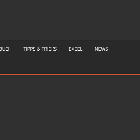
BUCH
TIPPS & TRICKS
EXCEL
NEWS