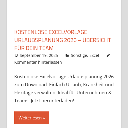
KOSTENLOSE EXCELVORLAGE
URLAUBSPLANUNG 2026 – ÜBERSICHT
FÜR DEIN TEAM
September 19, 2025
k-o-v
Sonstige
,
Excel
Kommentar hinterlassen
Kostenlose Excelvorlage Urlaubsplanung 2026
zum Download. Einfach Urlaub, Krankheit und
Flexitage verwalten. Ideal für Unternehmen &
Teams. Jetzt herunterladen!
Weiterlesen