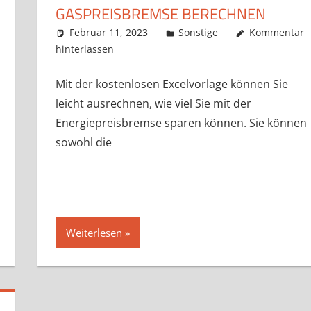
GASPREISBREMSE BERECHNEN
Februar 11, 2023
k-o-v
Sonstige
Kommentar
hinterlassen
Mit der kostenlosen Excelvorlage können Sie
leicht ausrechnen, wie viel Sie mit der
Energiepreisbremse sparen können. Sie können
sowohl die
Weiterlesen