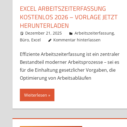
EXCEL ARBEITSZEITERFASSUNG
KOSTENLOS 2026 – VORLAGE JETZT
HERUNTERLADEN
Dezember 21, 2025
k-o-v
Arbeitszeiterfassung
,
Büro
,
Excel
Kommentar hinterlassen
Effiziente Arbeitszeiterfassung ist ein zentraler
Bestandteil moderner Arbeitsprozesse – sei es
für die Einhaltung gesetzlicher Vorgaben, die
Optimierung von Arbeitsabläufen
Weiterlesen