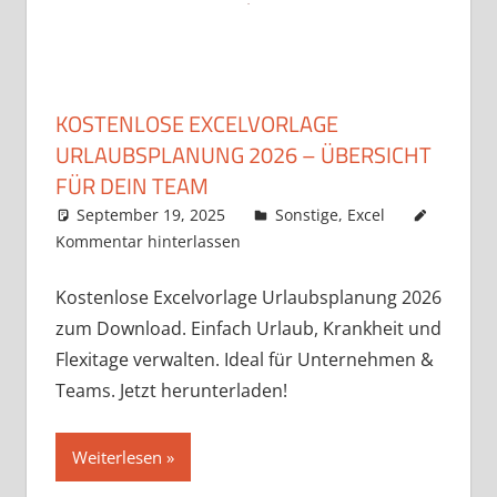
KOSTENLOSE EXCELVORLAGE
URLAUBSPLANUNG 2026 – ÜBERSICHT
FÜR DEIN TEAM
September 19, 2025
k-o-v
Sonstige
,
Excel
Kommentar hinterlassen
Kostenlose Excelvorlage Urlaubsplanung 2026
zum Download. Einfach Urlaub, Krankheit und
Flexitage verwalten. Ideal für Unternehmen &
Teams. Jetzt herunterladen!
Weiterlesen